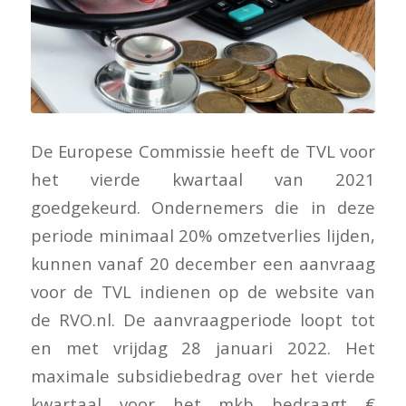
De Europese Commissie heeft de TVL voor
het vierde kwartaal van 2021
goedgekeurd. Ondernemers die in deze
periode minimaal 20% omzetverlies lijden,
kunnen vanaf 20 december een aanvraag
voor de TVL indienen op de website van
de RVO.nl. De aanvraagperiode loopt tot
en met vrijdag 28 januari 2022. Het
maximale subsidiebedrag over het vierde
kwartaal voor het mkb bedraagt €