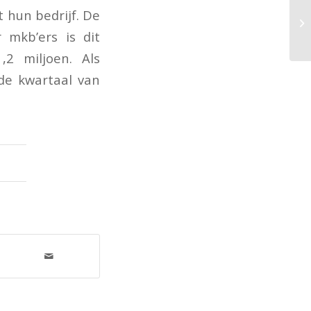
 hun bedrijf. De
 mkb’ers is dit
2 miljoen. Als
de kwartaal van