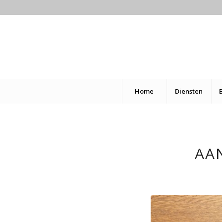
Home
Diensten
AA