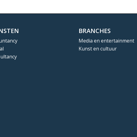
ENSTEN
BRANCHES
untancy
Media en entertainment
al
Kunst en cultuur
ultancy