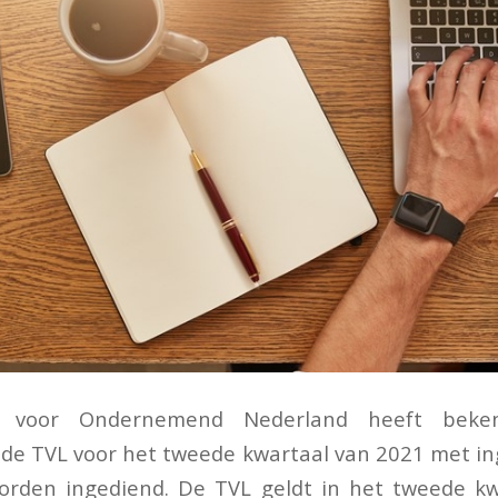
st voor Ondernemend Nederland heeft beke
de TVL voor het tweede kwartaal van 2021 met in
rden ingediend. De TVL geldt in het tweede kw