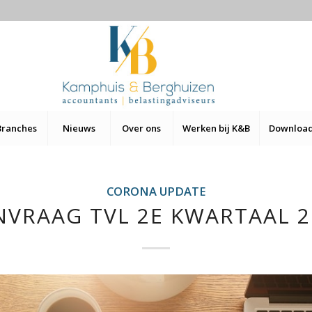
Branches
Nieuws
Over ons
Werken bij K&B
Downloa
CORONA UPDATE
NVRAAG TVL 2E KWARTAAL 2