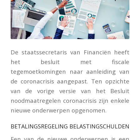
De staatssecretaris van Financiën heeft
het besluit met fiscale
tegemoetkomingen naar aanleiding van
de coronacrisis aangepast. Ten opzichte
van de vorige versie van het Besluit
noodmaatregelen coronacrisis zijn enkele
nieuwe onderwerpen opgenomen.
BETALINGSREGELING BELASTINGSCHULDEN
Een van de nieuwe onderwerpen is een