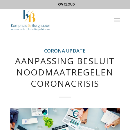
CW CLOUD
CORONA UPDATE
AANPASSING BESLUIT
NOODMAATREGELEN
CORONACRISIS