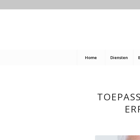
Home
Diensten
TOEPASS
ER