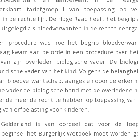
erklaart tariefgroep l van toepassing op ve
in de rechte lijn. De Hoge Raad heeft het begri
n uitgelegd als bloedverwanten in de rechte neerga
en procedure was hoe het begrip bloedverwa
raag kwam aan de orde in een procedure over het
van zijn overleden biologische vader. De biolo
juridische vader van het kind. Volgens de belang
an bloedverwantschap, aangezien door de erkenn
che vader de biologische band met de overledene ni
nde meende recht te hebben op toepassing van t
ng van erfbelasting voor kinderen.
Gelderland is van oordeel dat voor de toe
 beginsel het Burgerlijk Wetboek moet worden ge