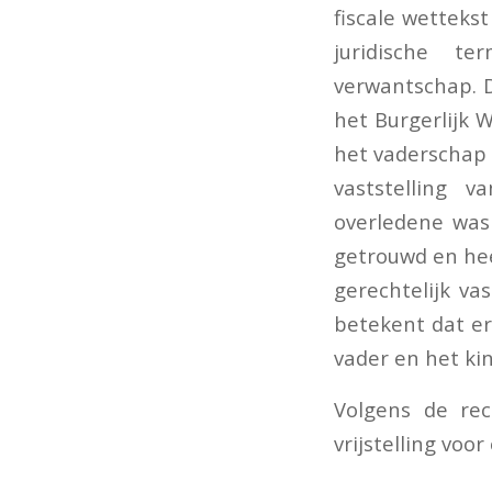
fiscale wettekst
juridische te
verwantschap. D
het Burgerlijk 
het vaderschap 
vaststelling 
overledene was
getrouwd en hee
gerechtelijk va
betekent dat er
vader en het kin
Volgens de rec
vrijstelling voo