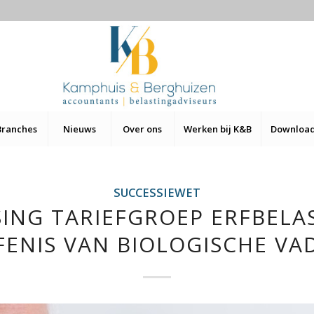
Branches
Nieuws
Over ons
Werken bij K&B
Downloa
SUCCESSIEWET
ING TARIEFGROEP ERFBELAS
FENIS VAN BIOLOGISCHE VA