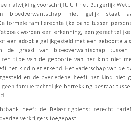
 een afwijking voorschrijft. Uit het Burgerlijk Wet
rm bloedverwantschap niet gelijk staat a
e formele familierechtelijke band tussen persone
Wetboek worden een erkenning, een gerechtelijke 
of een adoptie gelijkgesteld met een geboorte al
van de graad van bloedverwantschap tusse
 ten tijde van de geboorte van het kind niet m
ft het kind niet erkend. Het vaderschap van de ov
stgesteld en de overledene heeft het kind niet 
 geen familierechtelijke betrekking bestaat tusse
d.
htbank heeft de Belastingdienst terecht tarie
r overige verkrijgers toegepast.