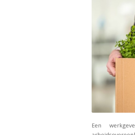
Een werkgeve
arbeidsovereen