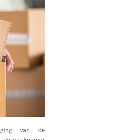
diging van de
an de werknemer