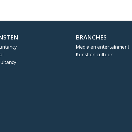
ENSTEN
BRANCHES
untancy
Media en entertainment
al
Kunst en cultuur
ultancy