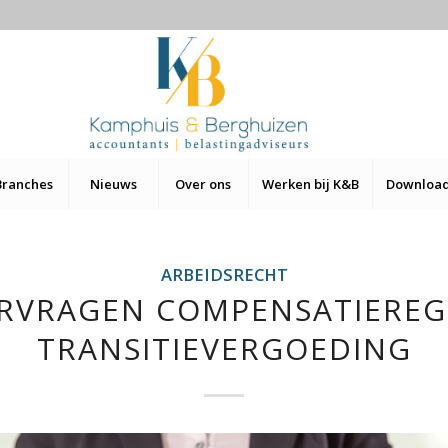
Branches
Nieuws
Over ons
Werken bij K&B
Downloa
ARBEIDSRECHT
RVRAGEN COMPENSATIEREG
TRANSITIEVERGOEDING