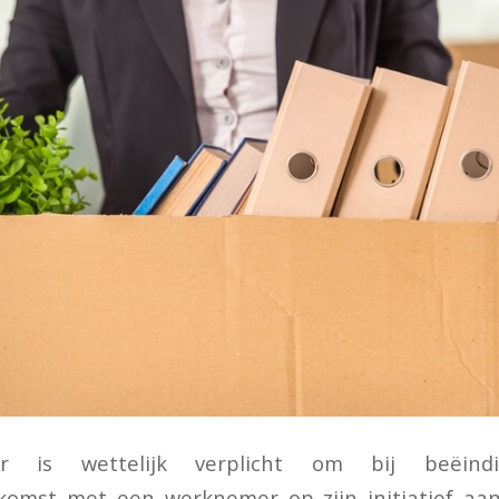
r is wettelijk verplicht om bij beëin
komst met een werknemer op zijn initiatief a