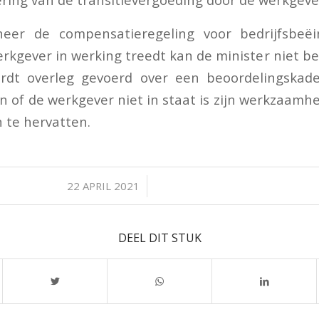
eer de compensatieregeling voor bedrijfsbeëi
erkgever in werking treedt kan de minister niet 
rdt overleg gevoerd over een beoordelingskad
 of de werkgever niet in staat is zijn werkzaam
n te hervatten.
/
22 APRIL 2021
DEEL DIT STUK