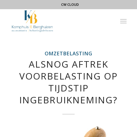
CW CLOUD
OMZETBELASTING
ALSNOG AFTREK
VOORBELASTING OP
TIJDSTIP
INGEBRUIKNEMING?