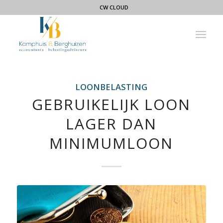
CW CLOUD
LOONBELASTING
GEBRUIKELIJK LOON
LAGER DAN
MINIMUMLOON