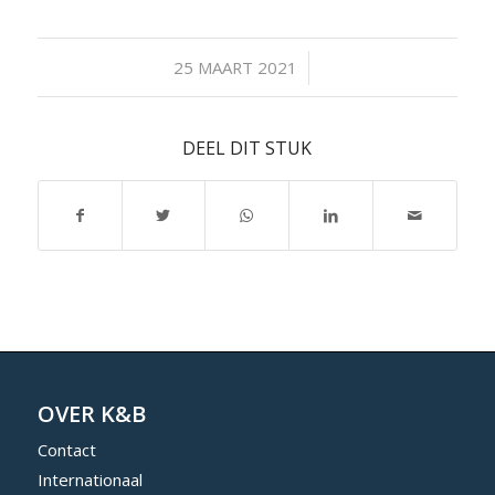
/
25 MAART 2021
DEEL DIT STUK
OVER K&B
Contact
Internationaal