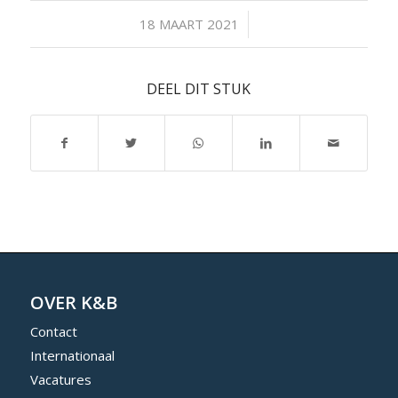
/
18 MAART 2021
DEEL DIT STUK
OVER K&B
Contact
Internationaal
Vacatures