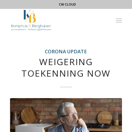
CW CLOUD
CORONA UPDATE
WEIGERING
TOEKENNING NOW