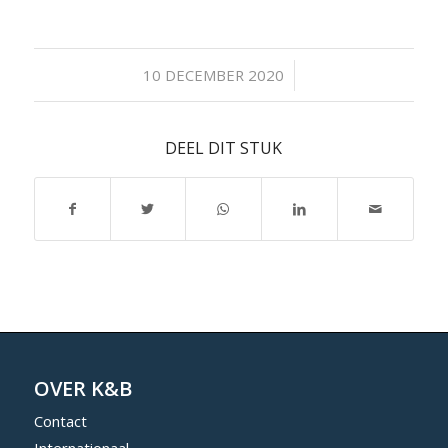
/
10 DECEMBER 2020
DEEL DIT STUK
OVER K&B
Contact
Internationaal