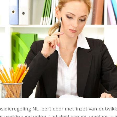
bsidieregeling NL leert door met inzet van ontwikk
n werking getreden. Het doel van de regeling i