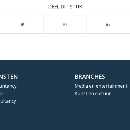
DEEL DIT STUK
ENSTEN
BRANCHES
untancy
Media en entertainment
al
Kunst en cultuur
ultancy