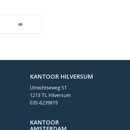
KANTOOR HILVERSUM
Utrechtseweg 51
1213 TL Hilversum
035-6239819
KANTOOR
AMSTERDAM