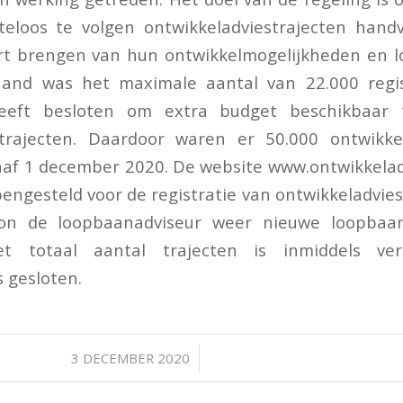
teloos te volgen ontwikkeladviestrajecten hand
art brengen van hun ontwikkelmogelijkheden en 
nd was het maximale aantal van 22.000 regist
eeft besloten om extra budget beschikbaar t
strajecten. Daardoor waren er 50.000 ontwikkel
af 1 december 2020. De website www.ontwikkeladv
engesteld voor de registratie van ontwikkeladvies
n de loopbaanadviseur weer nieuwe loopbaana
Het totaal aantal trajecten is inmiddels v
s gesloten.
/
3 DECEMBER 2020