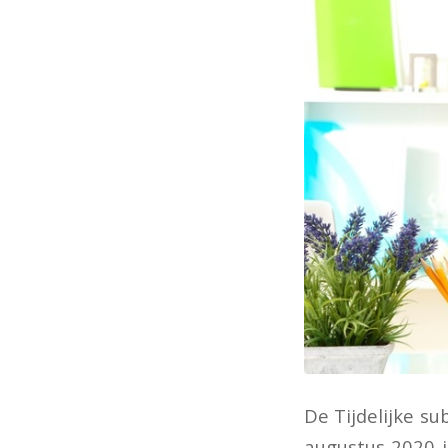
De Tijdelijke su
augustus 2020 i