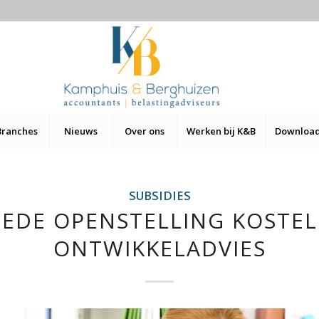
Branches
Nieuws
Over ons
Werken bij K&B
Downloa
SUBSIDIES
EDE OPENSTELLING KOSTE
ONTWIKKELADVIES