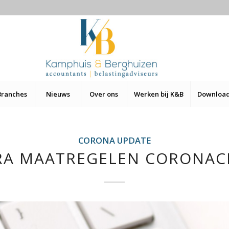
Branches
Nieuws
Over ons
Werken bij K&B
Downloa
CORONA UPDATE
RA MAATREGELEN CORONACR