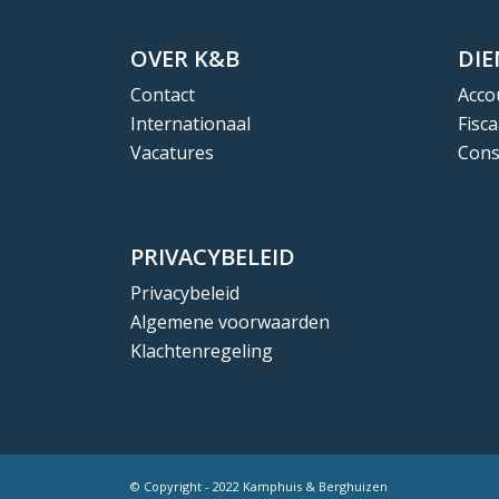
OVER K&B
DI
Contact
Acco
Internationaal
Fisca
Vacatures
Cons
PRIVACYBELEID
Privacybeleid
Algemene voorwaarden
Klachtenregeling
© Copyright - 2022 Kamphuis & Berghuizen