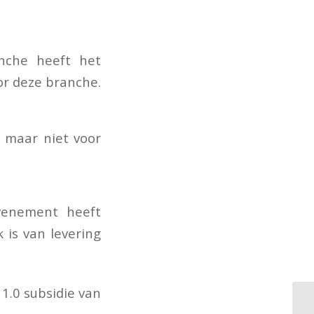
nche heeft het
or deze branche.
 maar niet voor
.
venement heeft
 is van levering
1.0 subsidie van