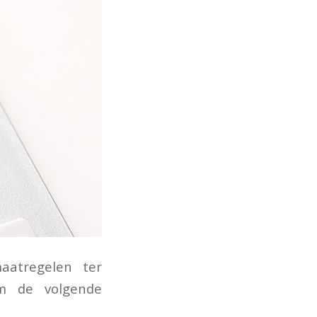
aatregelen ter
om de volgende