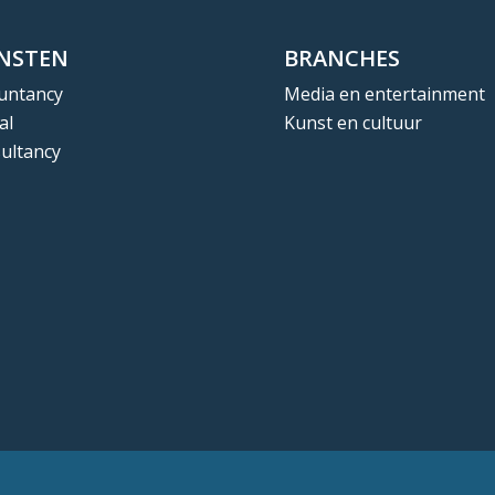
ENSTEN
BRANCHES
untancy
Media en entertainment
al
Kunst en cultuur
ultancy