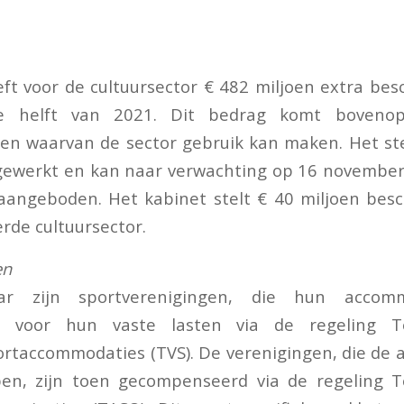
ft voor de cultuursector € 482 miljoen extra bes
e helft van 2021. Dit bedrag komt boveno
en waarvan de sector gebruik kan maken. Het s
gewerkt en kan naar verwachting op 16 novembe
angeboden. Het kabinet stelt € 40 miljoen besc
rde cultuursector.
en
ar zijn sportverenigingen, die hun accom
d voor hun vaste lasten via de regeling T
rtaccommodaties (TVS). De verenigingen, die de
en, zijn toen gecompenseerd via de regeling 