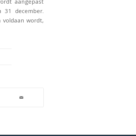
wordt aangepast
m 31 december.
 voldaan wordt,