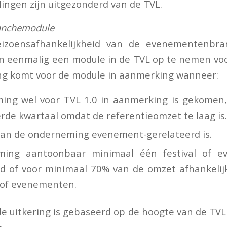
llingen zijn uitgezonderd van de TVL.
anchemodule
izoensafhankelijkheid van de evenementenbra
n eenmalig een module in de TVL op te nemen vo
g komt voor de module in aanmerking wanneer:
ng wel voor TVL 1.0 in aanmerking is gekomen,
erde kwartaal omdat de referentieomzet te laag is
van de onderneming evenement-gerelateerd is.
ing aantoonbaar minimaal één festival of e
d of voor minimaal 70% van de omzet afhankelijk
s of evenementen.
e uitkering is gebaseerd op de hoogte van de TVL 