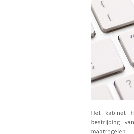
Het kabinet h
bestrijding v
maatregelen.