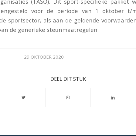
ganisaties (TASO). Dit sport-specifieke pakket 
engesteld voor de periode van 1 oktober t/
de sportsector, als aan de geldende voorwaarden
van de generieke steunmaatregelen.
/
29 OKTOBER 2020
DEEL DIT STUK