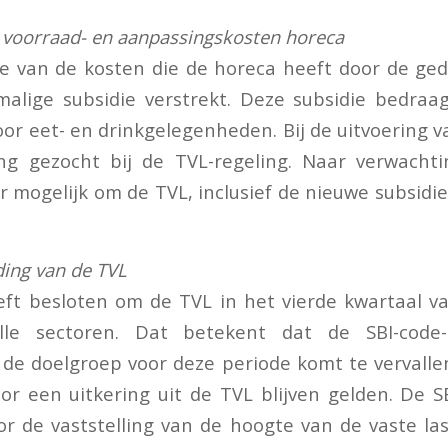
g voorraad- en aanpassingskosten horeca
e van de kosten die de horeca heeft door de ged
alige subsidie verstrekt. Deze subsidie bedraa
or eet- en drinkgelegenheden. Bij de uitvoering v
ing gezocht bij de TVL-regeling. Naar verwachti
mogelijk om de TVL, inclusief de nieuwe subsidie
ding van de TVL
eft besloten om de TVL in het vierde kwartaal v
alle sectoren. Dat betekent dat de SBI-code-
n de doelgroep voor deze periode komt te vervall
r een uitkering uit de TVL blijven gelden. De 
or de vaststelling van de hoogte van de vaste las