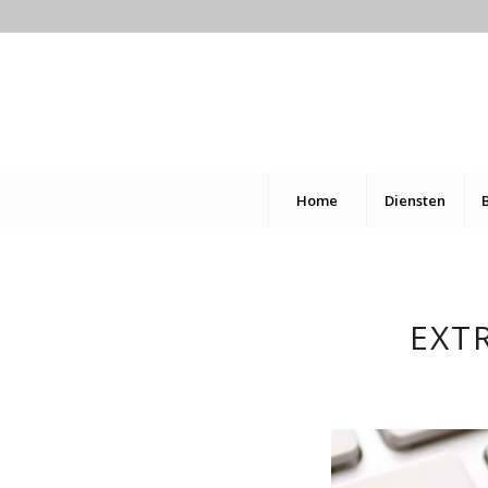
Home
Diensten
EXT