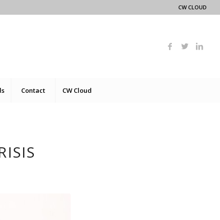
CW CLOUD
ds
Contact
CW Cloud
ISIS