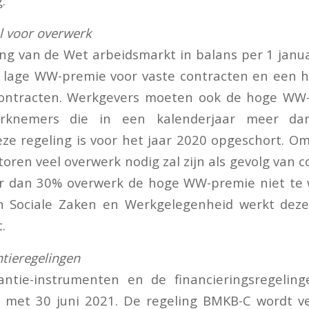
.
 voor overwerk
ing van de Wet arbeidsmarkt in balans per 1 janu
 lage WW-premie voor vaste contracten en een
 contracten. Werkgevers moeten ook de hoge WW
erknemers die in een kalenderjaar meer d
ze regeling is voor het jaar 2020 opgeschort. O
oren veel overwerk nodig zal zijn als gevolg van 
er dan 30% overwerk de hoge WW-premie niet te 
n Sociale Zaken en Werkgelegenheid werkt dez
.
tieregelingen
ntie-instrumenten en de financieringsregeli
n met 30 juni 2021. De regeling BMKB-C wordt ve