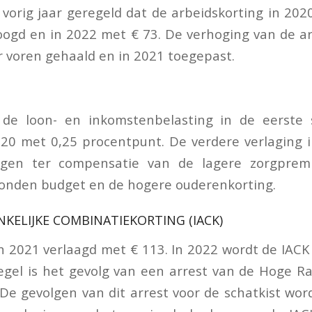
vorig jaar geregeld dat de arbeidskorting in 20
ogd en in 2022 met € 73. De verhoging van de ar
 voren gehaald en in 2021 toegepast.
 de loon- en inkomstenbelasting in de eerste s
20 met 0,25 procentpunt. De verdere verlaging 
ngen ter compensatie van de lagere zorgprem
onden budget en de hogere ouderenkorting.
KELIJKE COMBINATIEKORTING (IACK)
n 2021 verlaagd met € 113. In 2022 wordt de IAC
gel is het gevolg van een arrest van de Hoge R
 De gevolgen van dit arrest voor de schatkist wo