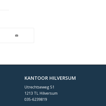
KANTOOR HILVERSUM
Utrechtseweg 51
1213 TL Hilversum
035-6239819