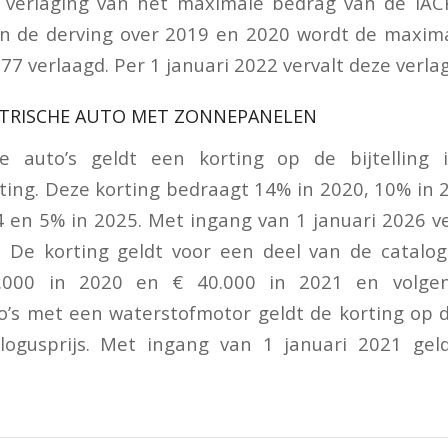
e verlaging van het maximale bedrag van de IAC
n de derving over 2019 en 2020 wordt de maxima
7 verlaagd. Per 1 januari 2022 vervalt deze verlag
EKTRISCHE AUTO MET ZONNEPANELEN
he auto’s geldt een korting op de bijtelling
ing. Deze korting bedraagt 14% in 2020, 10% in 
 en 5% in 2025. Met ingang van 1 januari 2026 ve
g. De korting geldt voor een deel van de catalogu
.000 in 2020 en € 40.000 in 2021 en volgen
to’s met een waterstofmotor geldt de korting op de
logusprijs. Met ingang van 1 januari 2021 gel