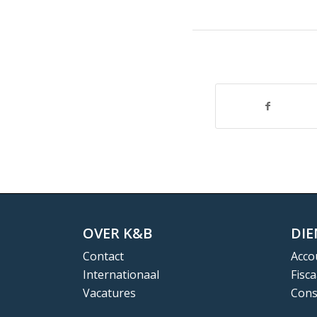
OVER K&B
DI
Contact
Acco
Internationaal
Fisca
Vacatures
Cons