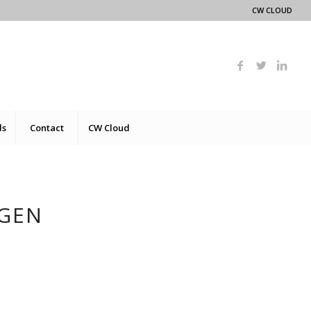
CW CLOUD
ds
Contact
CW Cloud
NGEN