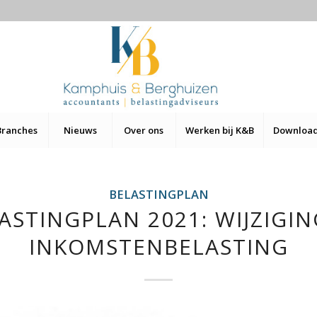
Branches
Nieuws
Over ons
Werken bij K&B
Downloa
BELASTINGPLAN
ASTINGPLAN 2021: WIJZIGI
INKOMSTENBELASTING