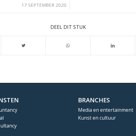
/
17 SEPTEMBER 2020
DEEL DIT STUK
ENSTEN
BRANCHES
untancy
Media en entertainment
al
Kunst en cultuur
ultancy