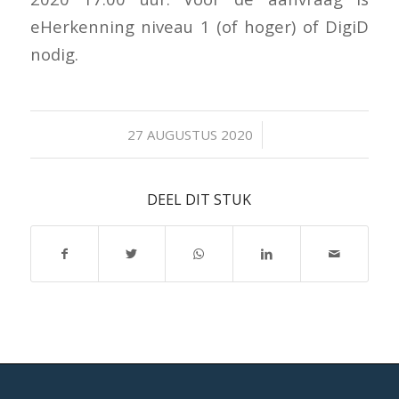
eHerkenning niveau 1 (of hoger) of DigiD
nodig.
/
27 AUGUSTUS 2020
DEEL DIT STUK