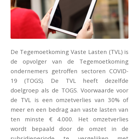
De Tegemoetkoming Vaste Lasten (TVL) is
de opvolger van de Tegemoetkoming
ondernemers getroffen sectoren COVID-
19 (TOGS). De TVL heeft dezelfde
doelgroep als de TOGS. Voorwaarde voor
de TVL is een omzetverlies van 30% of
meer en een bedrag aan vaste lasten van
ten minste € 4.000. Het omzetverlies
wordt bepaald door de omzet in de
subsidieperiode te vergelijken met