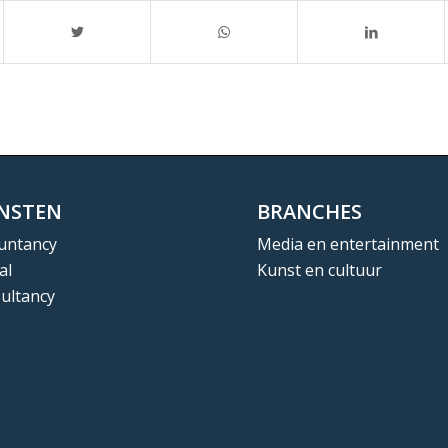
ENSTEN
BRANCHES
untancy
Media en entertainment
al
Kunst en cultuur
ultancy