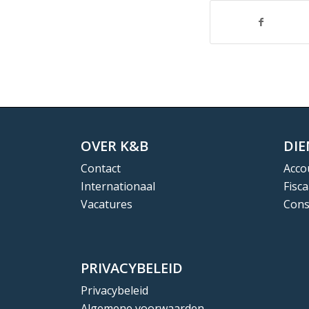
OVER K&B
DI
Contact
Acco
Internationaal
Fisca
Vacatures
Cons
PRIVACYBELEID
Privacybeleid
Algemene voorwaarden