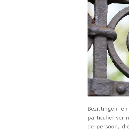
Bezittingen e
particulier ve
de persoon, di