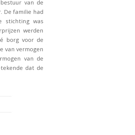
 bestuur van de
r. De familie had
e stichting was
rprijzen werden
ivé borg voor de
ake van vermogen
vermogen van de
etekende dat de