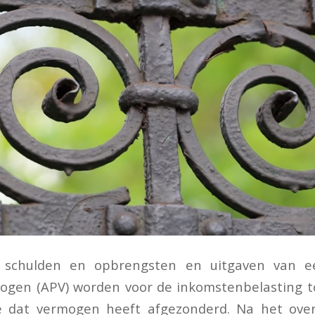
n schulden en opbrengsten en uitgaven van e
rmogen (APV) worden voor de inkomstenbelasting 
e dat vermogen heeft afgezonderd. Na het over