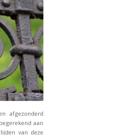
en afgezonderd
toegerekend aan
lijden van deze