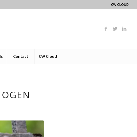
CW CLOUD
ds
Contact
CW Cloud
MOGEN