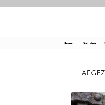
Home
Diensten
AFGE