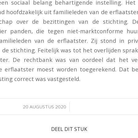
een sociaal belang behartigende instelling. Het
d hoofdzakelijk uit familieleden van de erflaatste
hap over de bezittingen van de stichting. D
ier panden, die tegen niet-marktconforme huu
milieleden van de erflaatster. Zij stond in pr
de stichting. Feitelijk was tot het overlijden spr
ster. De rechtbank was van oordeel dat het 
de erflaatster moest worden toegerekend. Dat b
ting correct was vastgesteld.
/
20 AUGUSTUS 2020
DEEL DIT STUK