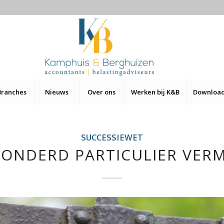
Branches
Nieuws
Over ons
Werken bij K&B
Downloa
SUCCESSIEWET
ZONDERD PARTICULIER VER