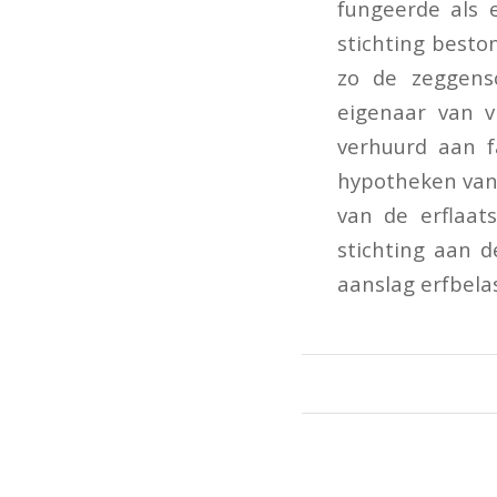
fungeerde als 
stichting beston
zo de zeggensc
eigenaar van v
verhuurd aan fa
hypotheken van 
van de erflaat
stichting aan 
aanslag erfbelas