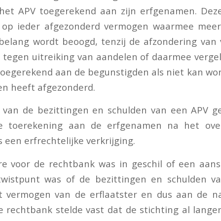
het APV toegerekend aan zijn erfgenamen. Deze
 op ieder afgezonderd vermogen waarmee meer
 belang wordt beoogd, tenzij de afzondering va
tegen uitreiking van aandelen of daarmee vergel
oegerekend aan de begunstigden als niet kan wo
en heeft afgezonderd.
 van de bezittingen en schulden van een APV ge
De toerekening aan de erfgenamen na het ove
s een erfrechtelijke verkrijging.
e voor de rechtbank was in geschil of een aans
 twistpunt was of de bezittingen en schulden va
t vermogen van de erflaatster en dus aan de na
 rechtbank stelde vast dat de stichting al langer