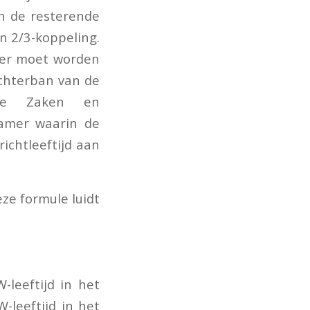
an de resterende
n 2/3-koppeling.
ger moet worden
chterban van de
ale Zaken en
Kamer waarin de
ichtleeftijd aan
ze formule luidt
-leeftijd in het
-leeftijd in het