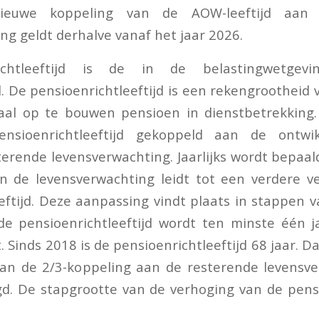
ieuwe koppeling van de AOW-leeftijd aan 
ng geldt derhalve vanaf het jaar 2026.
ichtleeftijd is de in de belastingwetgev
d. De pensioenrichtleeftijd is een rekengrootheid 
al op te bouwen pensioen in dienstbetrekking. 
nsioenrichtleeftijd gekoppeld aan de ontwi
erende levensverwachting. Jaarlijks wordt bepaal
an de levensverwachting leidt tot een verdere v
eftijd. Deze aanpassing vindt plaats in stappen v
de pensioenrichtleeftijd wordt ten minste één j
inds 2018 is de pensioenrichtleeftijd 68 jaar. Dat
van de 2/3-koppeling aan de resterende levensv
. De stapgrootte van de verhoging van de pensi