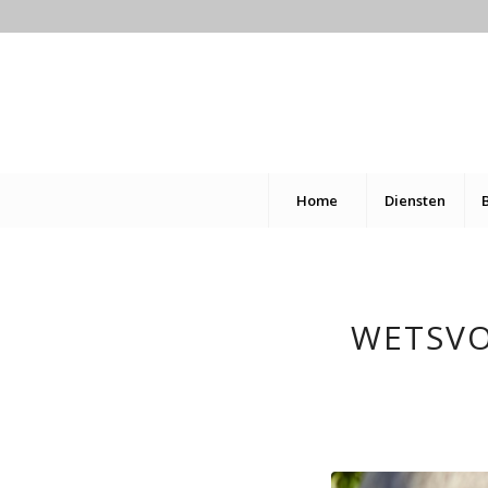
Home
Diensten
WETSVO