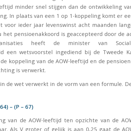
eftijd minder snel stijgen dan de ontwikkeling v
ng. In plaats van een 1 op 1-koppeling komt er ee
at voor ieder jaar levenswinst acht maanden lan
u het pensioenakkoord is geaccepteerd door de a
rganisaties heeft de minister van Soci
d een wetsvoorstel ingediend bij de Tweede 
de koppeling van de AOW-leeftijd en de pensioenr
hting is verwerkt.
 in de wet verwerkt in de vorm van een formule. De
,64) – (P – 67)
ng van de AOW-leeftijd ten opzichte van de AOW
ar. Als V groter of gelijk is aan 0,25 gaat de AOW