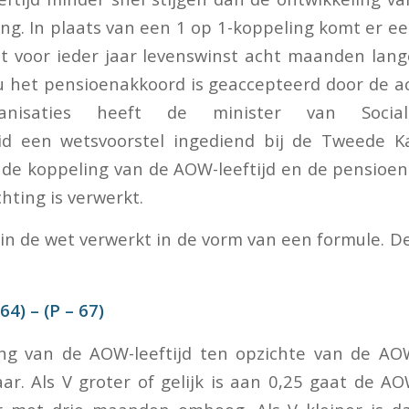
ng. In plaats van een 1 op 1-koppeling komt er ee
at voor ieder jaar levenswinst acht maanden lan
u het pensioenakkoord is geaccepteerd door de a
rganisaties heeft de minister van Soci
d een wetsvoorstel ingediend bij de Tweede 
de koppeling van de AOW-leeftijd en de pensioenr
hting is verwerkt.
 in de wet verwerkt in de vorm van een formule. De
,64) – (P – 67)
ng van de AOW-leeftijd ten opzichte van de AOW
ar. Als V groter of gelijk is aan 0,25 gaat de AOW