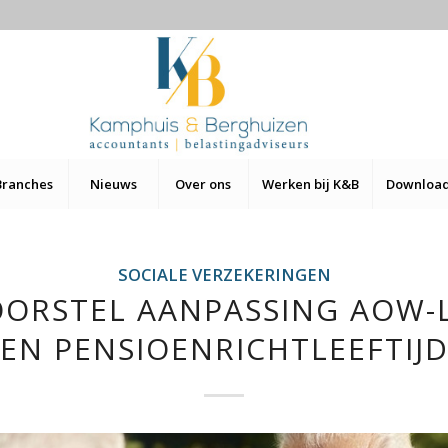
Branches
Nieuws
Over ons
Werken bij K&B
Downloa
SOCIALE VERZEKERINGEN
ORSTEL AANPASSING AOW-L
EN PENSIOENRICHTLEEFTIJ