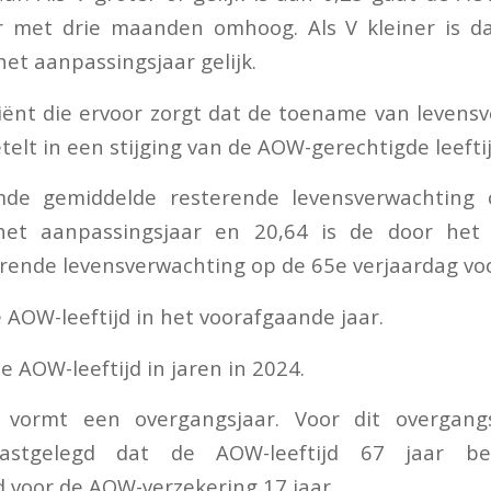
r met drie maanden omhoog. Als V kleiner is dan
het aanpassingsjaar gelijk.
iciënt die ervoor zorgt dat de toename van levens
elt in een stijging van de AOW-gerechtigde leeftij
mde gemiddelde resterende levensverwachting 
 het aanpassingsjaar en 20,64 is de door het
ende levensverwachting op de 65e verjaardag voo
 AOW-leeftijd in het voorafgaande jaar.
e AOW-leeftijd in jaren in 2024.
 vormt een overgangsjaar. Voor dit overgangs
 vastgelegd dat de AOW-leeftijd 67 jaar b
d voor de AOW-verzekering 17 jaar.