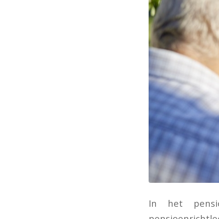
In het pensi
pensioenrichtle