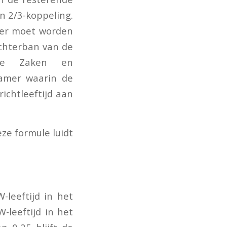
n 2/3-koppeling.
ger moet worden
chterban van de
ale Zaken en
Kamer waarin de
ichtleeftijd aan
ze formule luidt
-leeftijd in het
-leeftijd in het