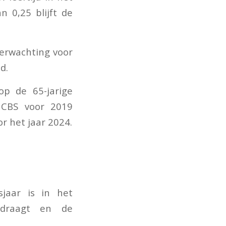
 0,25 blijft de
verwachting voor
d.
op de 65-jarige
 CBS voor 2019
r het jaar 2024.
jaar is in het
edraagt en de