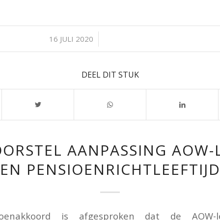
/
16 JULI 2020
DEEL DIT STUK
ORSTEL AANPASSING AOW-L
EN PENSIOENRICHTLEEFTIJ
oenakkoord is afgesproken dat de AOW-l