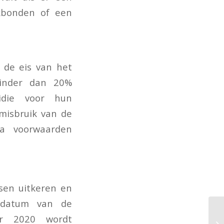
kbonden of een
 de eis van het
minder dan 20%
sidie voor hun
misbruik van de
ra voorwaarden
sen uitkeren en
 datum van de
er 2020 wordt