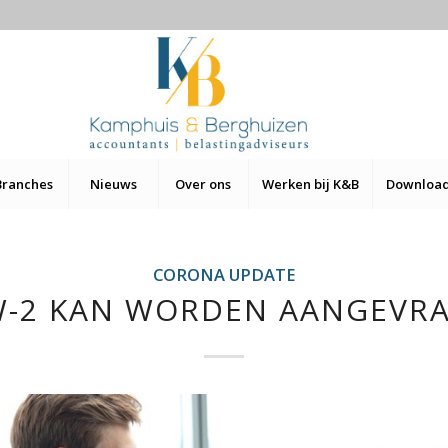
Branches
Nieuws
Over ons
Werken bij K&B
Downloa
CORONA UPDATE
-2 KAN WORDEN AANGEVR