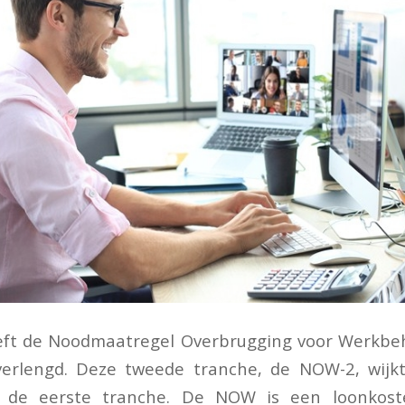
eft de Noodmaatregel Overbrugging voor Werkb
erlengd. Deze tweede tranche, de NOW-2, wijk
 de eerste tranche. De NOW is een loonkoste