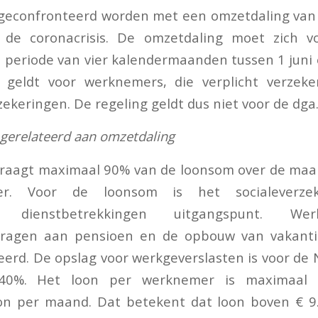
 geconfronteerd worden met een omzetdaling van
 de coronacrisis. De omzetdaling moet zich 
 periode van vier kalendermaanden tussen 1 juni
eldt voor werknemers, die verplicht verzeke
keringen. De regeling geldt dus niet voor de dga
 gerelateerd aan omzetdaling
draagt maximaal 90% van de loonsom over de maan
r. Voor de loonsom is het socialeverzeke
e dienstbetrekkingen uitgangspunt. Werkg
ragen aan pensioen en de opbouw van vakanti
erd. De opslag voor werkgeverslasten is voor de
40%. Het loon per werknemer is maximaal 
n per maand. Dat betekent dat loon boven € 9