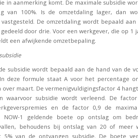
die in aanmerking komt. De maximale subsidie word
g van 100%. Is de omzetdaling lager, dan wo
r vastgesteld. De omzetdaling wordt bepaald aan
gedeeld door drie. Voor een werkgever, die op 1 
eldt een afwijkende omzetbepaling.
subsidie
de subsidie wordt bepaald aan de hand van de vo
 In deze formule staat A voor het percentage o
 over maart. De vermenigvuldigingsfactor 4 han
 waarvoor subsidie wordt verleend. De factor
erkgeverspremies en de factor 0,9 de maximal
 NOW-1 geldende boete op ontslag om bedri
vallen, behoudens bij ontslag van 20 of meer
 5% van de ontvangen subsidie. De boete ver