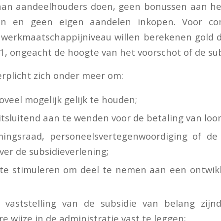
 aan aandeelhouders doen, geen bonussen aan he
eren en geen eigen aandelen inkopen. Voor co
 werkmaatschappijniveau willen berekenen gold 
1, ongeacht de hoogte van het voorschot of de sub
rplicht zich onder meer om:
veel mogelijk gelijk te houden;
itsluitend aan te wenden voor de betaling van loo
ingsraad, personeelsvertegenwoordiging of de
ver de subsidieverlening;
e stimuleren om deel te nemen aan een ontwikk
e vaststelling van de subsidie van belang zij
e wijze in de administratie vast te leggen;