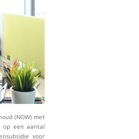
ehoud (NOW) met
t op een aantal
nsubsidie voor