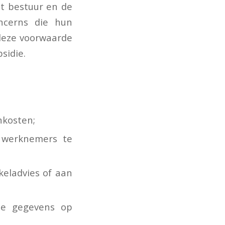
t bestuur en de
ncerns die hun
deze voorwaarde
sidie.
nkosten;
 werknemers te
eladvies of aan
nde gegevens op