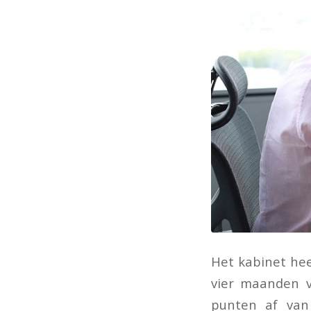
Het kabinet he
vier maanden v
punten af van