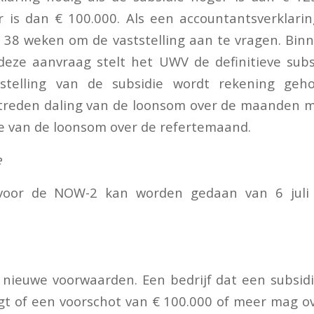
 is dan € 100.000. Als een accountantsverklarin
 38 weken om de vaststelling aan te vragen. Bi
eze aanvraag stelt het UWV de definitieve subsi
ststelling van de subsidie wordt rekening g
treden daling van de loonsom over de maanden m
e van de loonsom over de refertemaand.
e
voor de NOW-2 kan worden gedaan van 6 juli
nieuwe voorwaarden. Een bedrijf dat een subsidi
t of een voorschot van € 100.000 of meer mag ov