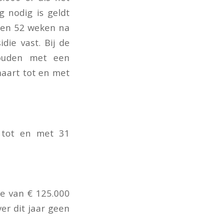
g nodig is geldt
nnen 52 weken na
die vast. Bij de
ehouden met een
aart tot en met
 tot en met 31
e van € 125.000
er dit jaar geen