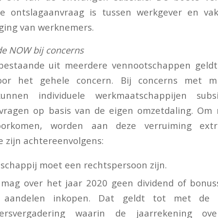
de ontslagaanvraag is tussen werkgever en va
ging van werknemers.
de NOW bij concerns
bestaande uit meerdere vennootschappen geldt
voor het gehele concern. Bij concerns met 
kunnen individuele werkmaatschappijen sub
vragen op basis van de eigen omzetdaling. Om 
oorkomen, worden aan deze verruiming ext
 zijn achtereenvolgens:
chappij moet een rechtspersoon zijn.
mag over het jaar 2020 geen dividend of bonus
 aandelen inkopen. Dat geldt tot met de
dersvergadering waarin de jaarrekening ov