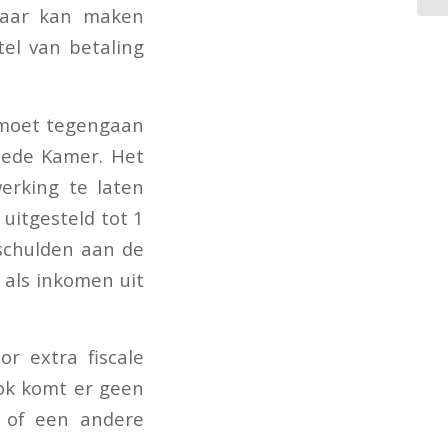
waar kan maken
tel van betaling
p moet tegengaan
eede Kamer. Het
erking te laten
uitgesteld tot 1
schulden aan de
 als inkomen uit
or extra fiscale
Ook komt er geen
s of een andere