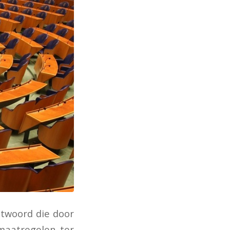
twoord die door
 maatregelen ter