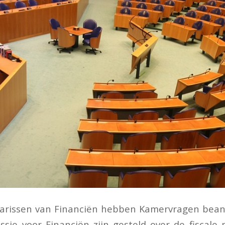
tarissen van Financiën hebben Kamervragen bean
sie voor Financiën zijn gesteld over de fiscale