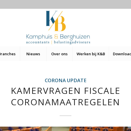
Branches
Nieuws
Over ons
Werken bij K&B
Downloa
CORONA UPDATE
KAMERVRAGEN FISCALE
CORONAMAATREGELEN