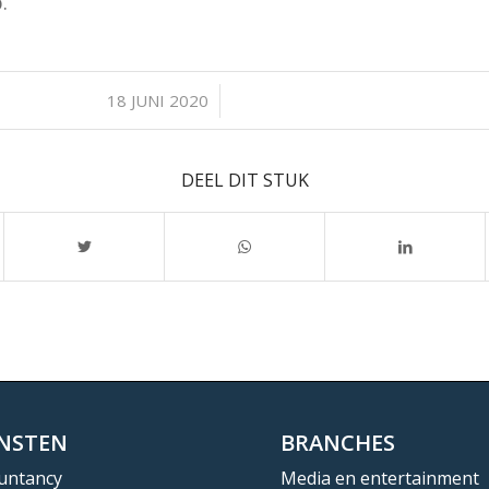
.
/
18 JUNI 2020
DEEL DIT STUK
ENSTEN
BRANCHES
untancy
Media en entertainment