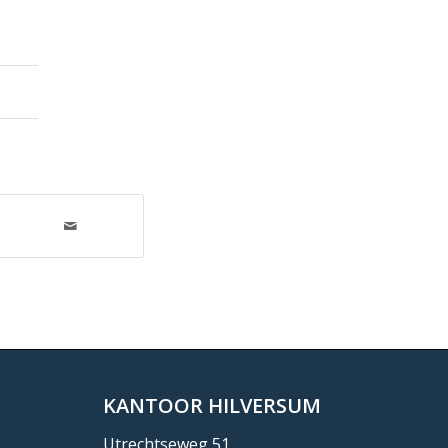
KANTOOR HILVERSUM
Utrechtseweg 51