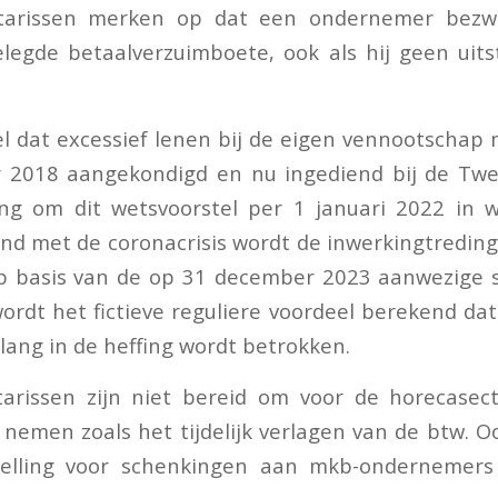
etarissen merken op dat een ondernemer bez
egde betaalverzuimboete, ook als hij geen uits
l dat excessief lenen bij de eigen vennootscha
r 2018 aangekondigd en nu ingediend bij de Tw
ng om dit wetsvoorstel per 1 januari 2022 in w
and met de coronacrisis wordt de inwerkingtreding 
Op basis van de op 31 december 2023 aanwezige 
rdt het fictieve reguliere voordeel berekend dat
lang in de heffing wordt betrokken.
arissen zijn niet bereid om voor de horecasect
nemen zoals het tijdelijk verlagen van de btw. 
jstelling voor schenkingen aan mkb-ondernemer