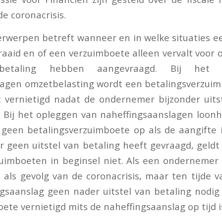
de coronacrisis.
rwerpen betreft wanneer en in welke situaties 
aaid en of een verzuimboete alleen vervalt voor
 betaling hebben aangevraagd. Bij het 
lagen omzetbelasting wordt een betalingsverzuim
 vernietigd nadat de ondernemer bijzonder uitst
 Bij het opleggen van naheffingsaanslagen loonh
 geen betalingsverzuimboete op als de aangifte i
geen uitstel van betaling heeft gevraagd, geldt
uimboeten in beginsel niet. Als een ondernemer n
als gevolg van de coronacrisis, maar ten tijde 
gsaanslag geen nader uitstel van betaling nodig
ete vernietigd mits de naheffingsaanslag op tijd i