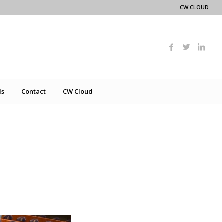
CW CLOUD
ds
Contact
CW Cloud