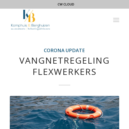
CW CLOUD
CORONA UPDATE
VANGNETREGELING
FLEXWERKERS