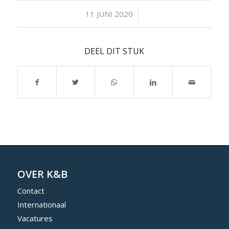
/
11 JUNI 2020
DEEL DIT STUK
OVER K&B
Contact
Internationaal
Vacatures