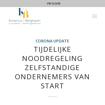
CW CLOUD
CORONA UPDATE
TIJDELIJKE
NOODREGELING
ZELFSTANDIGE
ONDERNEMERS VAN
START