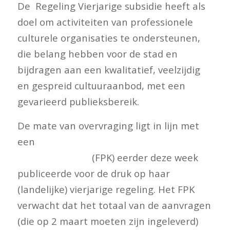
De Regeling Vierjarige subsidie heeft als
doel om activiteiten van professionele
culturele organisaties te ondersteunen,
die belang hebben voor de stad en
bijdragen aan een kwalitatief, veelzijdig
en gespreid cultuuraanbod, met een
gevarieerd publieksbereik.
De mate van overvraging ligt in lijn met
een
prognose die het Fonds
Podiumkunsten
(FPK) eerder deze week
publiceerde voor de druk op haar
(landelijke) vierjarige regeling. Het FPK
verwacht dat het totaal van de aanvragen
(die op 2 maart moeten zijn ingeleverd)