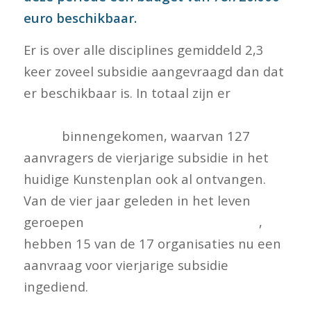
euro beschikbaar.
Er is over alle disciplines gemiddeld 2,3
keer zoveel subsidie aangevraagd dan dat
er beschikbaar is. In totaal zijn er
225
subsidieaanvragen bij het
fonds
binnengekomen, waarvan 127
aanvragers de vierjarige subsidie in het
huidige Kunstenplan ook al ontvangen.
Van de vier jaar geleden in het leven
geroepen
tweejarige subsidieregeling
,
hebben 15 van de 17 organisaties nu een
aanvraag voor vierjarige subsidie
ingediend.