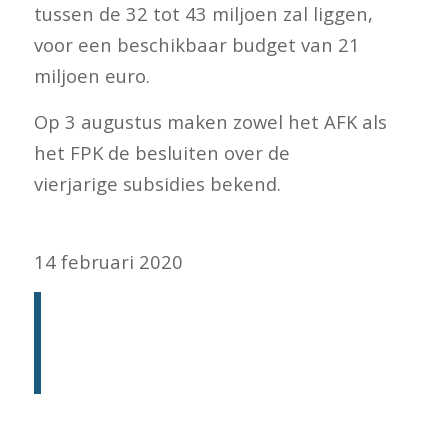
tussen de 32 tot 43 miljoen zal liggen,
voor een beschikbaar budget van 21
miljoen euro.
Op 3 augustus maken zowel het AFK als
het FPK de besluiten over de
vierjarige subsidies bekend.
Sander Janssens
14 februari 2020
Vierjarige subsidies van het
AFK met 100 miljoen euro
overvraagd