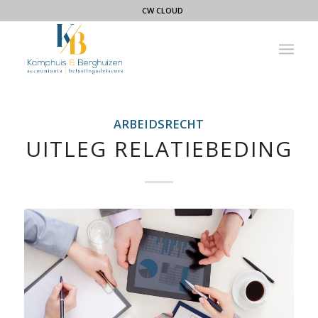
CW CLOUD
ARBEIDSRECHT
UITLEG RELATIEBEDING