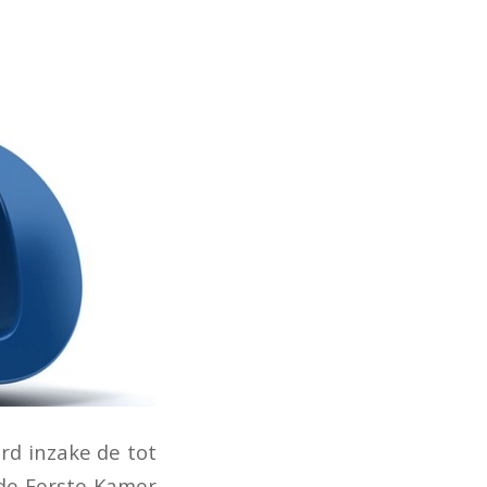
rd inzake de tot
de Eerste Kamer