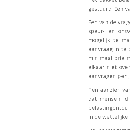
gestuurd. Een va
Een van de vrag
speur- en ontw
mogelijk te m
aanvraag in te 
minimaal drie 
elkaar niet ove
aanvragen per j
Ten aanzien van
dat mensen, di
belastingontdui
in de wettelijk