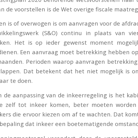
n de voorstellen is de Wet overige fiscale maatre
en is of overwogen is om aanvragen voor de afdr
ikkelingswerk (S&O) continu in plaats van vie
aken. Het is op ieder gewenst moment mogeli
dienen. Een aanvraag moet betrekking hebben op
maanden. Perioden waarop aanvragen betrekki
rlappen. Dat betekent dat het niet mogelijk is 
aar te doen.
 de aanpassing van de inkeerregeling is het ka
e zelf tot inkeer komen, beter moeten worde
kers die ervoor kiezen om af te wachten. Dat komt
e bepaling dat inkeer een boetematigende omstandi