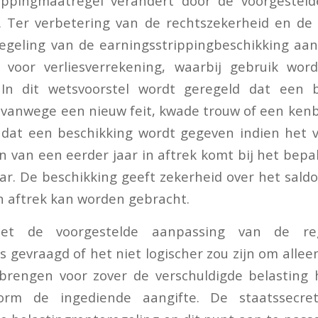
ippingmaatregel verandert door de voorgestel
k. Ter verbetering van de rechtszekerheid en de
egeling van de earningsstrippingbeschikking aan
g voor verliesverrekening, waarbij gebruik wo
 In dit wetsvoorstel wordt geregeld dat een 
vanwege een nieuw feit, kwade trouw of een kenb
 dat een beschikking wordt gegeven indien het 
n van een eerder jaar in aftrek komt bij het bepa
aar. De beschikking geeft zekerheid over het sald
in aftrek kan worden gebracht.
et de voorgestelde aanpassing van de re
s gevraagd of het niet logischer zou zijn om alle
 brengen voor zover de verschuldigde belasting 
form de ingediende aangifte. De staatssecret