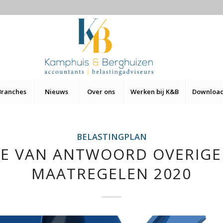
Branches
Nieuws
Over ons
Werken bij K&B
Downloa
BELASTINGPLAN
E VAN ANTWOORD OVERIGE 
MAATREGELEN 2020