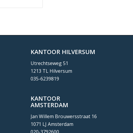
KANTOOR HILVERSUM
Utrechtseweg 51
1213 TL Hilversum
035-6239819
KANTOOR
AMSTERDAM
Jan Willem Brouwersstraat 16
1071 LJ Amsterdam
020-3792600