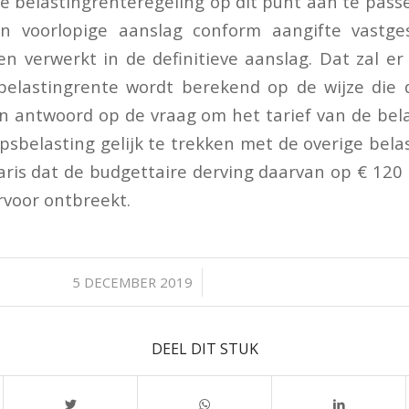
e belastingrenteregeling op dit punt aan te passen
n voorlopige aanslag conform aangifte vastges
en verwerkt in de definitieve aanslag. Dat zal er 
belastingrente wordt berekend op de wijze die 
In antwoord op de vraag om het tarief van de bel
sbelasting gelijk te trekken met de overige bela
aris dat de budgettaire derving daarvan op € 120 
voor ontbreekt.
/
5 DECEMBER 2019
DEEL DIT STUK