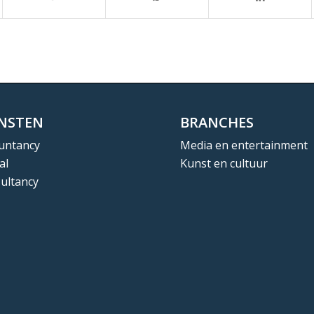
ENSTEN
BRANCHES
untancy
Media en entertainment
al
Kunst en cultuur
ultancy