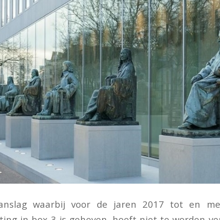
aanslag waarbij voor de jaren 2017 tot en me
ing in box 3 is geheven, hoeft niet te worden ve