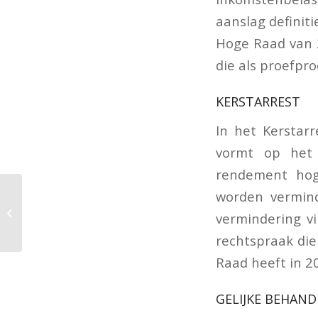
aanslag definit
Hoge Raad van 
die als proefpr
KERSTARREST
In het Kerstarr
vormt op het 
rendement hog
worden vermind
Grootboekkaarten
volstaan niet voor
vermindering vi
aftrek voorbelasting
rechtspraak die
Raad heeft in 20
GELIJKE BEHAND