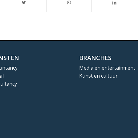
ENSTEN
BRANCHES
untancy
Media en entertainment
al
Kunst en cultuur
ultancy