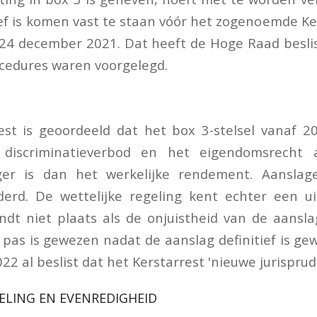
ief is komen vast te staan vóór het zogenoemde Ke
24 december 2021. Dat heeft de Hoge Raad beslis
ocedures waren voorgelegd.
est is geoordeeld dat het box 3-stelsel vanaf 
discriminatieverbod en het eigendomsrecht al
er is dan het werkelijke rendement. Aansla
erd. De wettelijke regeling kent echter een ui
ndt niet plaats als de onjuistheid van de aanslag
 pas is gewezen nadat de aanslag definitief is g
22 al beslist dat het Kerstarrest 'nieuwe jurisprude
ELING EN EVENREDIGHEID