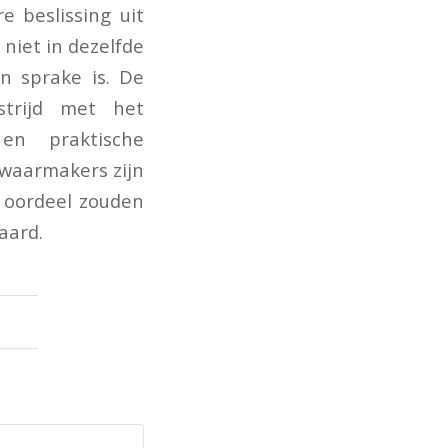
 beslissing uit
niet in dezelfde
n sprake is. De
strijd met het
 en praktische
zwaarmakers zijn
 oordeel zouden
aard.