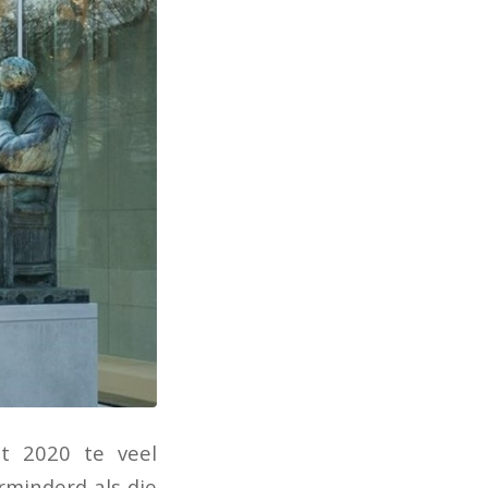
t 2020 te veel
rminderd als die