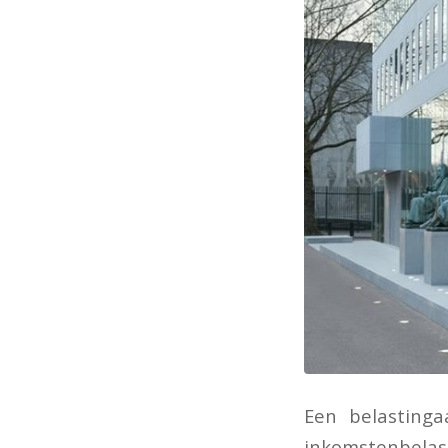
Een belasting
inkomstenbelast