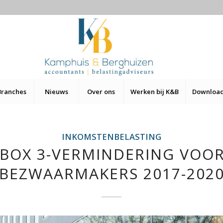
Branches
Nieuws
Over ons
Werken bij K&B
Downloa
INKOMSTENBELASTING
BOX 3-VERMINDERING VOOR
BEZWAARMAKERS 2017-202