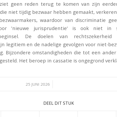
iet geen reden terug te komen van zijn eerdere
die niet tijdig bezwaar hebben gemaakt, verkeren 
l-bezwaarmakers, waardoor van discriminatie gee
voor 'nieuwe jurisprudentie' is ook niet in 
sbeginsel. De doelen van rechtszekerheid
jn legitiem en de nadelige gevolgen voor niet-be
ig. Bijzondere omstandigheden die tot een ander
t gesteld. Het beroep in cassatie is ongegrond verkl
/
25 JUNI 2026
DEEL DIT STUK