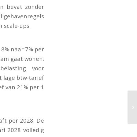
en bevat zonder
iligehavenregels
 scale-ups.
n 8% naar 7% per
zaam gaat wonen.
belasting voor
 lage btw-tarief
ef van 21% per 1
aft per 2028. De
ri 2028 volledig