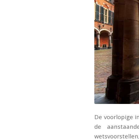
De voorlopige i
de aanstaande
wetsvoorstelle