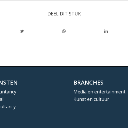
DEEL DIT STUK
ENSTEN
BRANCHES
untancy
Media en entertainment
al
Kunst en cultuur
ultancy