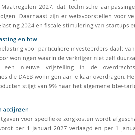
e Maatregelen 2027, dat technische aanpassing
olgen. Daarnaast zijn er wetsvoorstellen voor ve
sting 2024 en fiscale stimulering van startups en
asting en btw
elasting voor particuliere investeerders daalt va
voor woningen waarin de verkrijger niet zelf duur
en nieuwe vrijstelling in de overdrachts
es die DAEB-woningen aan elkaar overdragen. Het
roducten stijgt van 9% naar het algemene btw-tari
 accijnzen
itgaven voor specifieke zorgkosten wordt afgesch
wordt per 1 januari 2027 verlaagd en per 1 janua