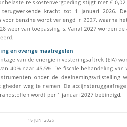
onbelaste reiskostenvergoeding stijgt met € 0,02
 terugwerkende kracht tot 1 januari 2026. D
s voor benzine wordt verlengd in 2027, waarna het 
028 weer van toepassing is. Vanaf 2027 worden de 
xeerd.
ring en overige maatregelen
ntage van de energie-investeringsaftrek (EIA) wor
an 40% naar 45,5%. De fiscale behandeling van 
nstrumenten onder de deelnemingsvrijstelling 
igheden weg te nemen. De accijnsteruggaafregeli
andstoffen wordt per 1 januari 2027 beëindigd.
/
18 JUNI 2026