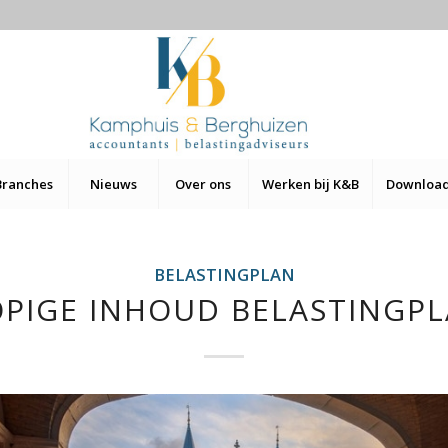
Branches
Nieuws
Over ons
Werken bij K&B
Downloa
BELASTINGPLAN
PIGE INHOUD BELASTINGPL