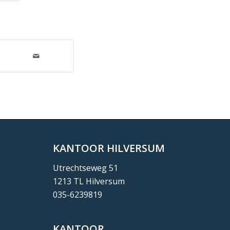
KANTOOR HILVERSUM
Utrechtseweg 51
1213 TL Hilversum
035-6239819
KANTOOR