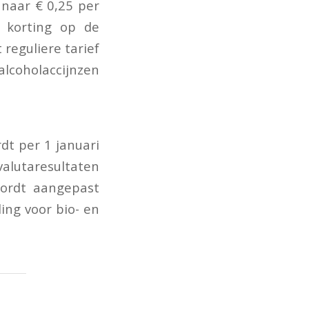
 naar € 0,25 per
e korting op de
reguliere tarief
alcoholaccijnzen
dt per 1 januari
valutaresultaten
wordt aangepast
ng voor bio- en