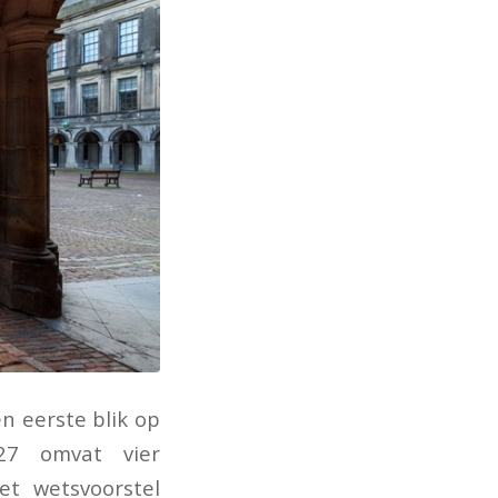
n eerste blik op
027 omvat vier
et wetsvoorstel