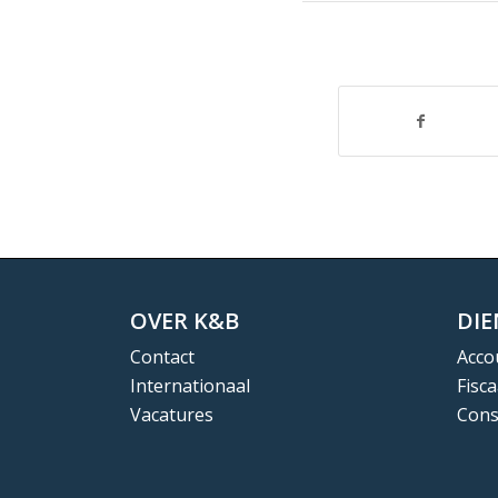
OVER K&B
DI
Contact
Acco
Internationaal
Fisca
Vacatures
Cons