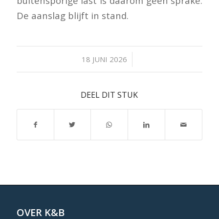
buitensporige last is daarom geen sprake.
De aanslag blijft in stand.
/
18 JUNI 2026
DEEL DIT STUK
OVER K&B