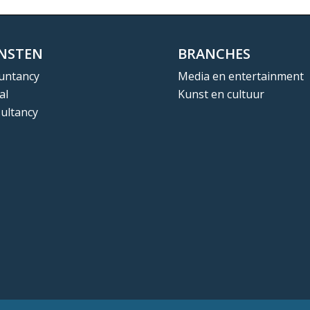
ENSTEN
BRANCHES
untancy
Media en entertainment
al
Kunst en cultuur
ultancy