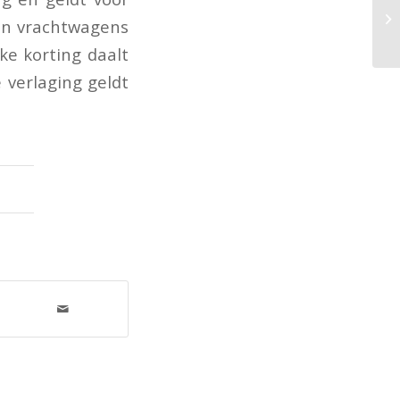
van vrachtwagens
ke korting daalt
 verlaging geldt