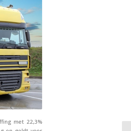
ffing met 22,3%
ng en geldt voor