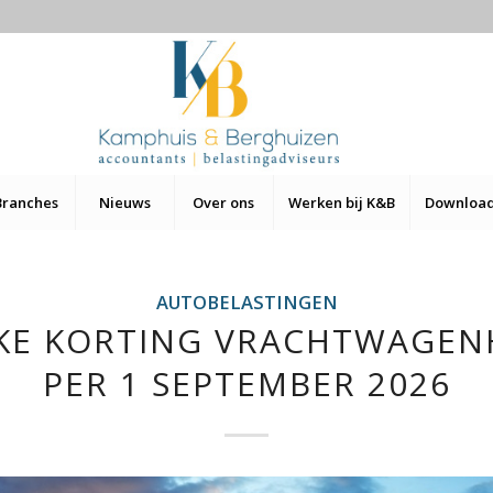
Branches
Nieuws
Over ons
Werken bij K&B
Downloa
AUTOBELASTINGEN
IJKE KORTING VRACHTWAGEN
PER 1 SEPTEMBER 2026