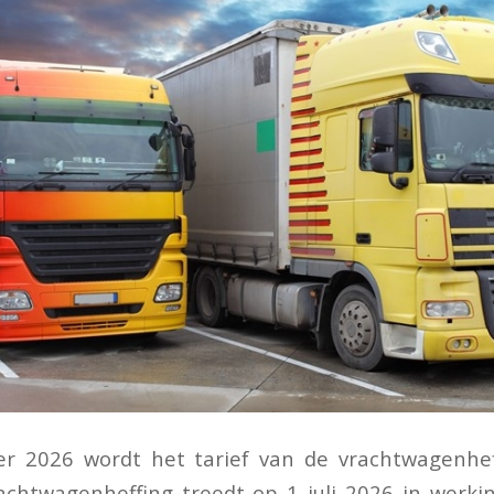
r 2026 wordt het tarief van de vrachtwagenhe
achtwagenheffing treedt op 1 juli 2026 in werki