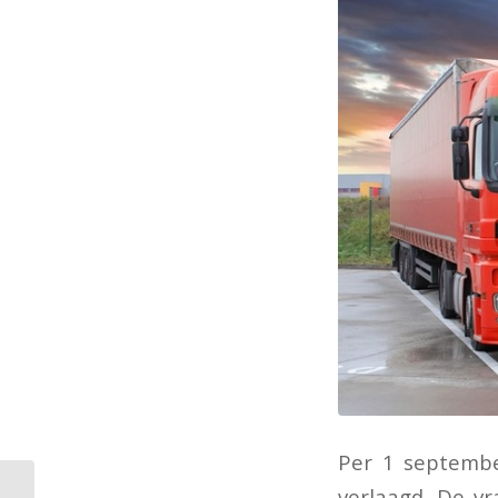
Per 1 septembe
verlaagd. De vr