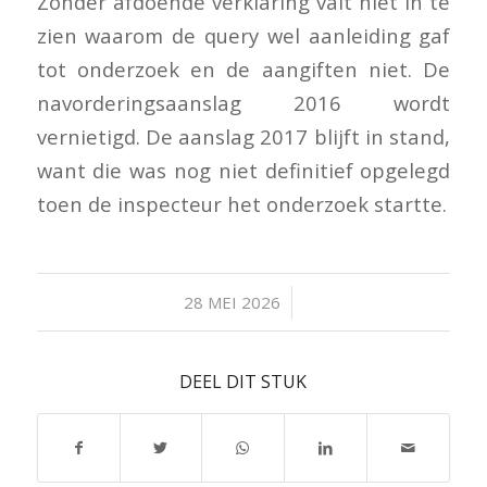
Zonder afdoende verklaring valt niet in te
zien waarom de query wel aanleiding gaf
tot onderzoek en de aangiften niet. De
navorderingsaanslag 2016 wordt
vernietigd. De aanslag 2017 blijft in stand,
want die was nog niet definitief opgelegd
toen de inspecteur het onderzoek startte.
/
28 MEI 2026
DEEL DIT STUK