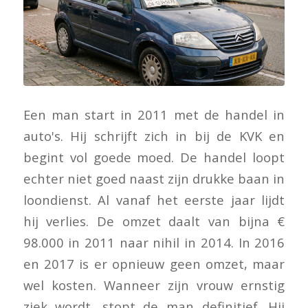
Een man start in 2011 met de handel in
auto's. Hij schrijft zich in bij de KVK en
begint vol goede moed. De handel loopt
echter niet goed naast zijn drukke baan in
loondienst. Al vanaf het eerste jaar lijdt
hij verlies. De omzet daalt van bijna €
98.000 in 2011 naar nihil in 2014. In 2016
en 2017 is er opnieuw geen omzet, maar
wel kosten. Wanneer zijn vrouw ernstig
ziek wordt, stopt de man definitief. Hij