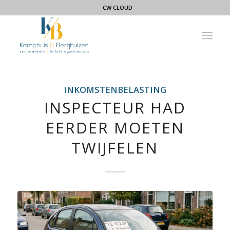
CW CLOUD
INKOMSTENBELASTING
INSPECTEUR HAD
EERDER MOETEN
TWIJFELEN