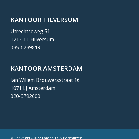
KANTOOR HILVERSUM
Utrechtseweg 51
1213 TL Hilversum
035-6239819
KANTOOR AMSTERDAM
Jan Willem Brouwersstraat 16
1071 LJ Amsterdam
020-3792600
© Copyright - 2022 Kamphuis & Berghuizen