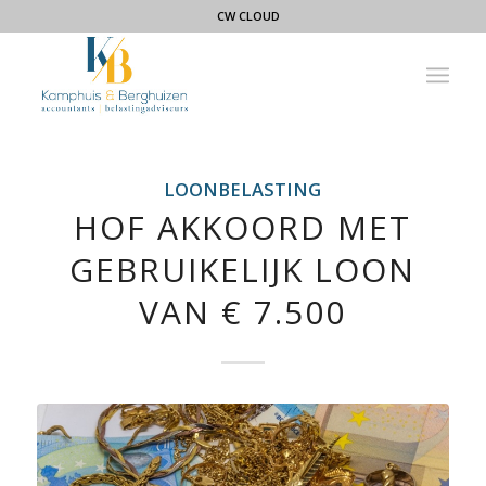
CW CLOUD
LOONBELASTING
HOF AKKOORD MET
GEBRUIKELIJK LOON
VAN € 7.500