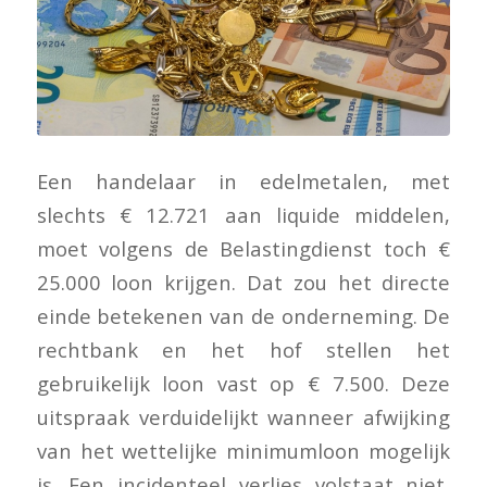
Een handelaar in edelmetalen, met
slechts € 12.721 aan liquide middelen,
moet volgens de Belastingdienst toch €
25.000 loon krijgen. Dat zou het directe
einde betekenen van de onderneming. De
rechtbank en het hof stellen het
gebruikelijk loon vast op € 7.500. Deze
uitspraak verduidelijkt wanneer afwijking
van het wettelijke minimumloon mogelijk
is. Een incidenteel verlies volstaat niet,