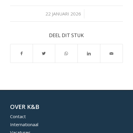
/
22 JANUARI 2026
DEEL DIT STUK
OVER K&B
Contact
Internationaal
Vacatures