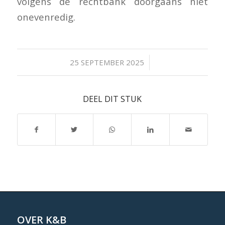
volgens de rechtbank doorgaans niet
onevenredig.
/
25 SEPTEMBER 2025
DEEL DIT STUK
OVER K&B