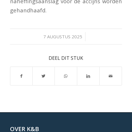
naheffingsaanslag voor de accijns worden
gehandhaafd.
/
7 AUGUSTUS 2025
DEEL DIT STUK
OVER K&B