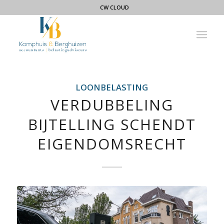
CW CLOUD
LOONBELASTING
VERDUBBELING
BIJTELLING SCHENDT
EIGENDOMSRECHT