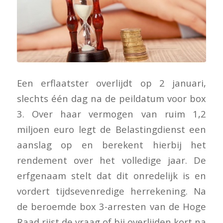
Een erflaatster overlijdt op 2 januari,
slechts één dag na de peildatum voor box
3. Over haar vermogen van ruim 1,2
miljoen euro legt de Belastingdienst een
aanslag op en berekent hierbij het
rendement over het volledige jaar. De
erfgenaam stelt dat dit onredelijk is en
vordert tijdsevenredige herrekening. Na
de beroemde box 3-arresten van de Hoge
Raad rijst de vraag of bij overlijden kort na