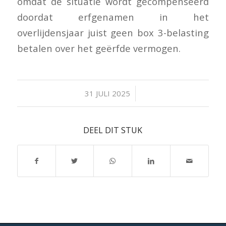
omdat de situatie wordt gecompenseerd
doordat erfgenamen in het
overlijdensjaar juist geen box 3-belasting
betalen over het geërfde vermogen.
/
31 JULI 2025
DEEL DIT STUK