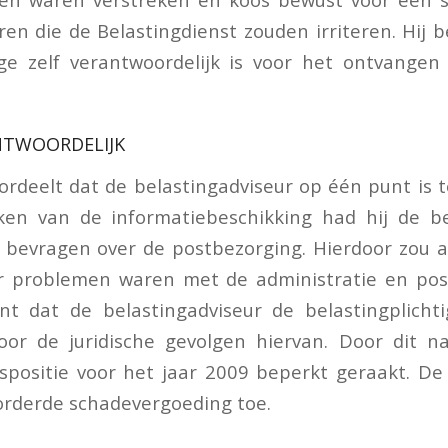
en die de Belastingdienst zouden irriteren. Hij 
ige zelf verantwoordelijk is voor het ontvangen
NTWOORDELIJK
rdeelt dat de belastingadviseur op één punt is 
en van de informatiebeschikking had hij de bel
 bevragen over de postbezorging. Hierdoor zou aa
 problemen waren met de administratie en pos
t dat de belastingadviseur de belastingplich
or de juridische gevolgen hiervan. Door dit na
positie voor het jaar 2009 beperkt geraakt. De
orderde schadevergoeding toe.