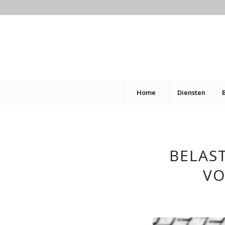
Home
Diensten
BELAS
VO