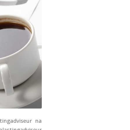
tingadviseur na
stingadviseur