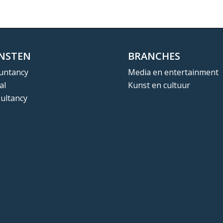
ENSTEN
BRANCHES
untancy
Media en entertainment
al
Kunst en cultuur
ultancy