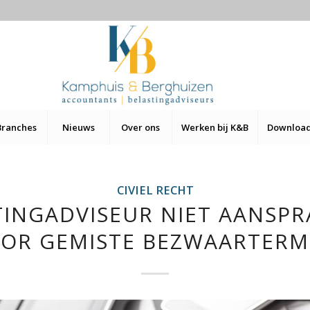
Branches
Nieuws
Over ons
Werken bij K&B
Downloa
CIVIEL RECHT
TINGADVISEUR NIET AANSPRA
OR GEMISTE BEZWAARTERM