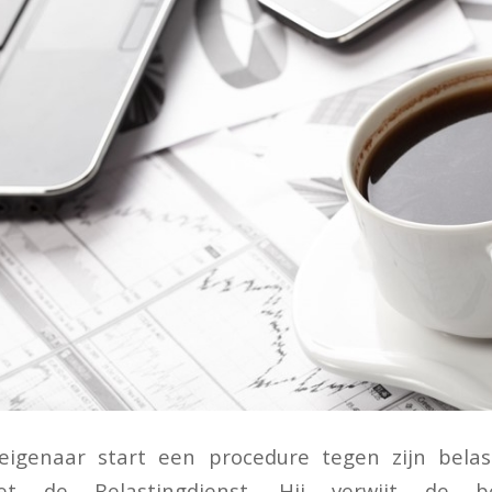
eigenaar start een procedure tegen zijn belas
t de Belastingdienst. Hij verwijt de bela