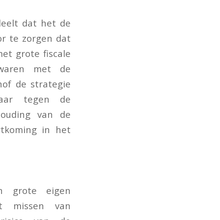
deelt dat het de
or te zorgen dat
et grote fiscale
 waren met de
of de strategie
waar tegen de
houding van de
rtkoming in het
en grote eigen
Het missen van