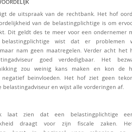
OORDELIJK
igt de uitspraak van de rechtbank. Het hof oor
rdelijkheid van de belastingplichtige is om ervo
t. Dit geldt des te meer voor een ondernemer m
 belastingplichtige wist dat er problemen
 maar nam geen maatregelen. Verder acht het h
tingadviseur goed verdedigbaar. Het bez
chikking zou weinig kans maken en kon de 
t negatief beïnvloeden. Het hof ziet geen teko
belastingadviseur en wijst alle vorderingen af.
k laat zien dat een belastingplichtige e
ijkheid draagt voor zijn fiscale zaken. 