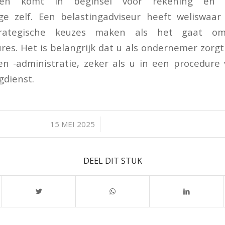
jnen komt in beginsel voor rekening en 
ige zelf. Een belastingadviseur heeft weliswaar
ategische keuzes maken als het gaat o
es. Het is belangrijk dat u als ondernemer zorg
n -administratie, zeker als u in een procedure
gdienst.
/
15 MEI 2025
DEEL DIT STUK