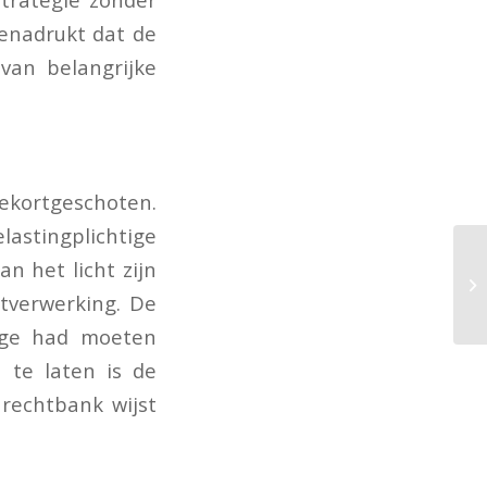
benadrukt dat de
 van belangrijke
tekortgeschoten.
astingplichtige
n het licht zijn
tverwerking. De
tige had moeten
 te laten is de
 rechtbank wijst