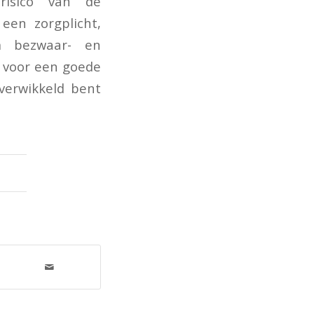
risico van de
 een zorgplicht,
m bezwaar- en
t voor een goede
 verwikkeld bent