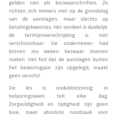
gelden niet als bezwaarschriften. Ze
richten zich immers niet op de grondslag
van de aanslagen, maar slechts op
betalingskwesties. Het oordeel is duidelijk:
de termijnoverschrijding is niet
verschoonbaar. De ondernemer had
binnen zes weken bezwaar moeten
maken. Het feit dat de aanslagen buiten
het belastingjaar zijn opgelegd, maakt
geen verschil.
De les is ondubbelzinnig: in
belastingzaken telt elke dag.
Zorgvuldigheid en tijdigheid zijn geen
luxe, maar absolute noodzaak voor