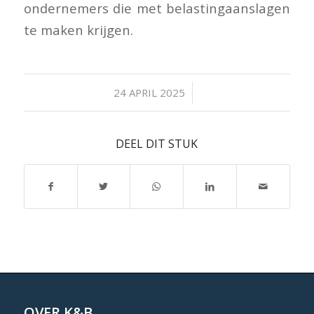
ondernemers die met belastingaanslagen
te maken krijgen.
/
24 APRIL 2025
DEEL DIT STUK
OVER K&B