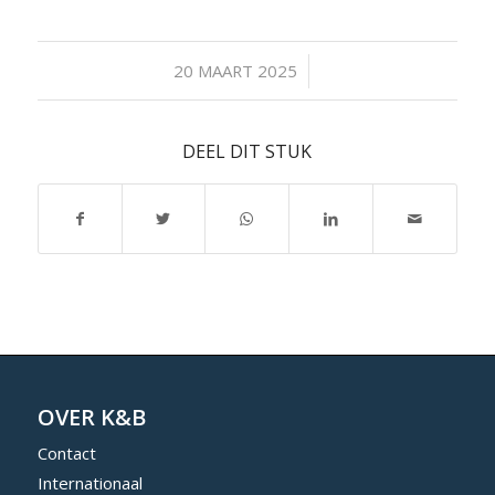
/
20 MAART 2025
DEEL DIT STUK
OVER K&B
Contact
Internationaal