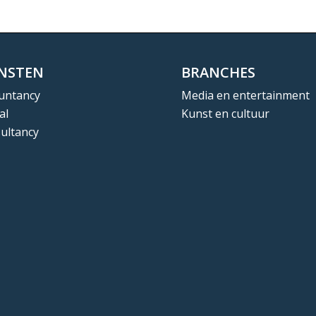
ENSTEN
BRANCHES
untancy
Media en entertainment
al
Kunst en cultuur
ultancy