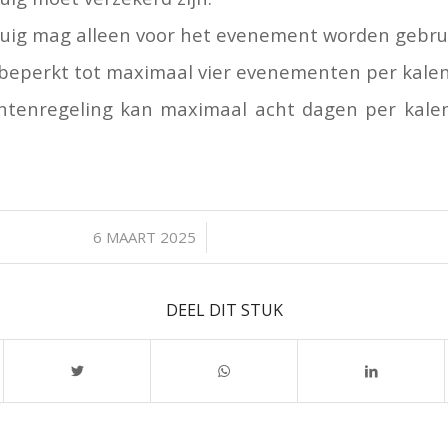
tuig mag alleen voor het evenement worden gebrui
beperkt tot maximaal vier evenementen per kal
tenregeling kan maximaal acht dagen per kale
/
6 MAART 2025
DEEL DIT STUK