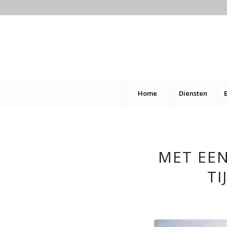
Home
Diensten
MET EE
TI