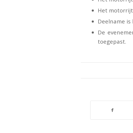
Het motorrij
Deelname is 
De evenemen
toegepast.