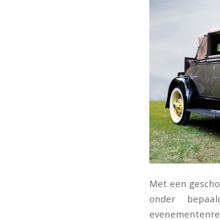
Met een geschor
onder bepaa
evenementenre