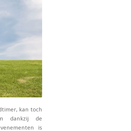
dtimer, kan toch
n dankzij de
evenementen is