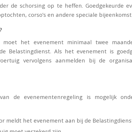
der de schorsing op te heffen. Goedgekeurde e
ptochten, corso’s en andere speciale bijeenkomst
?
r moet het evenement minimaal twee maand
de Belastingdienst. Als het evenement is goed
voertuig vervolgens aanmelden bij de organi
n.
van de evenementenregeling is mogelijk ond
or meldt het evenement aan bij de Belastingdiens
uig moet verzekerd zijn.