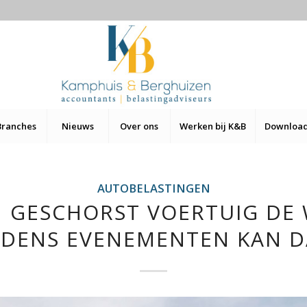
Branches
Nieuws
Over ons
Werken bij K&B
Downloa
AUTOBELASTINGEN
N GESCHORST VOERTUIG DE 
JDENS EVENEMENTEN KAN 