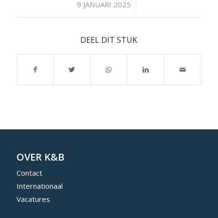
/
9 JANUARI 2025
DEEL DIT STUK
OVER K&B
Contact
Internationaal
Vacatures