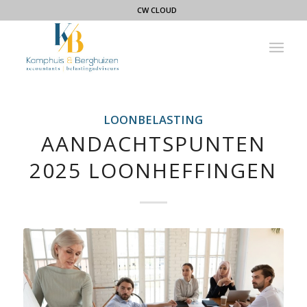
CW CLOUD
LOONBELASTING
AANDACHTSPUNTEN
2025 LOONHEFFINGEN