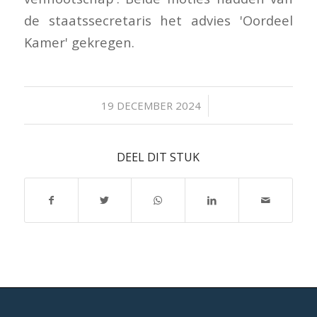
de staatssecretaris het advies 'Oordeel
Kamer' gekregen.
/
19 DECEMBER 2024
DEEL DIT STUK