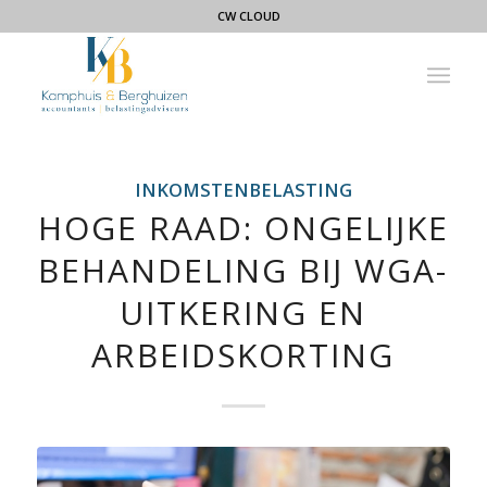
CW CLOUD
INKOMSTENBELASTING
HOGE RAAD: ONGELIJKE
BEHANDELING BIJ WGA-
UITKERING EN
ARBEIDSKORTING