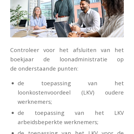
Controleer voor het afsluiten van het
boekjaar de loonadministratie op
de onderstaande punten:
de toepassing van het
loonkostenvoordeel (LKV) oudere
werknemers;
de toepassing van het LKV
arbeidsbeperkte werknemers;
de toepassing van het LKV voor de