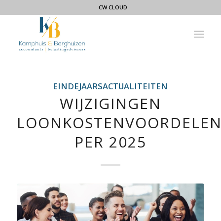
CW CLOUD
EINDEJAARSACTUALITEITEN
WIJZIGINGEN
LOONKOSTENVOORDELE
PER 2025