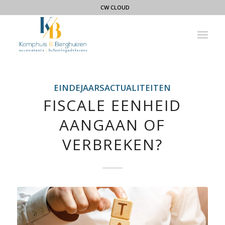
CW CLOUD
EINDEJAARSACTUALITEITEN
FISCALE EENHEID
AANGAAN OF
VERBREKEN?