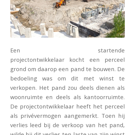
Een startende
projectontwikkelaar kocht een perceel
grond om daarop een pand te bouwen. De
bedoeling was om dit met winst te
verkopen. Het pand zou deels dienen als
woonruimte en deels als kantoorruimte.
De projectontwikkelaar heeft het perceel
als privévermogen aangemerkt. Toen hij
verlies leed bij de verkoop van het pand,
wilde hij dit verlies ten laste van zijn winst