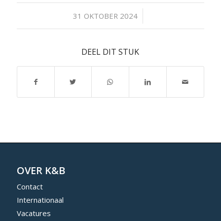
/
31 OKTOBER 2024
DEEL DIT STUK
OVER K&B
Contact
Internationaal
Vacatures