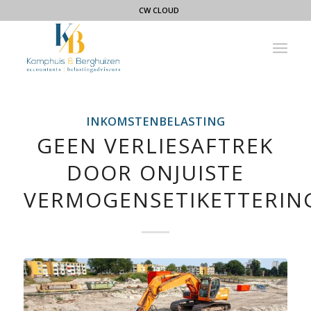
CW CLOUD
INKOMSTENBELASTING
GEEN VERLIESAFTREK
DOOR ONJUISTE
VERMOGENSETIKETTERIN