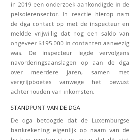
in 2019 een onderzoek aankondigde in de
pelsdierensector. In reactie hierop nam
de dga contact op met de inspecteur en
meldde vrijwillig dat nog een saldo van
ongeveer $195.000 in contanten aanwezig
was. De inspecteur legde vervolgens
navorderingsaanslagen op aan de dga
over meerdere jaren, samen met
vergrijpboetes vanwege het bewust
achterhouden van inkomsten.
STANDPUNT VAN DE DGA
De dga betoogde dat de Luxemburgse
bankrekening eigenlijk op naam van de
bv had moeten staan, maar dat dit niet