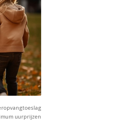
ropvangtoeslag
ximum uurprijzen