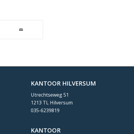
KANTOOR HILVERSUM
Utrechtseweg 51
1213 TL Hilversum
035-6239819
KANTOOR