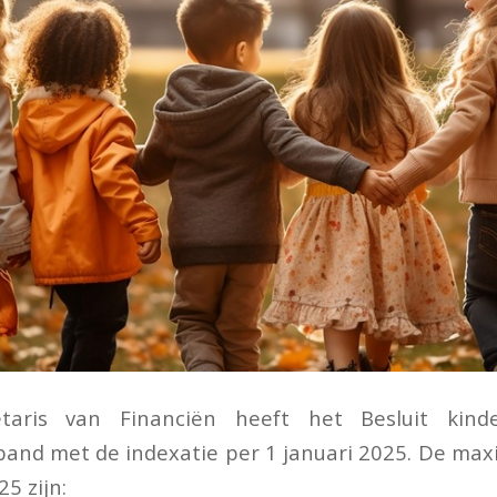
etaris van Financiën heeft het Besluit kinde
rband met de indexatie per 1 januari 2025. De ma
25 zijn: