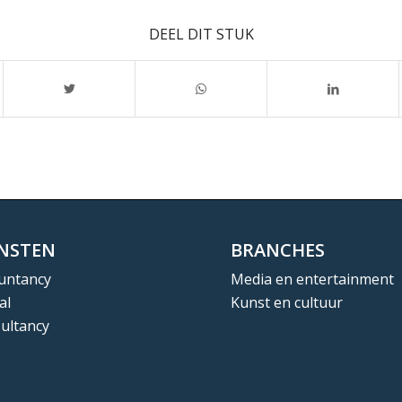
DEEL DIT STUK
ENSTEN
BRANCHES
untancy
Media en entertainment
al
Kunst en cultuur
ultancy