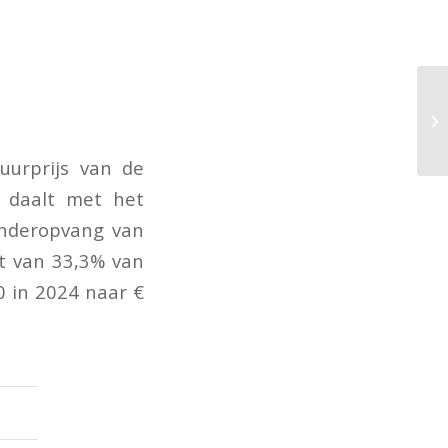
urprijs van de
 daalt met het
inderopvang van
t van 33,3% van
 in 2024 naar €