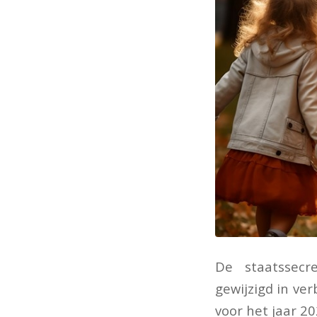
De staatssecr
gewijzigd in ve
voor het jaar 20