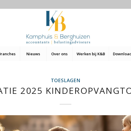
Branches
Nieuws
Over ons
Werken bij K&B
Downloa
TOESLAGEN
ATIE 2025 KINDEROPVANGT