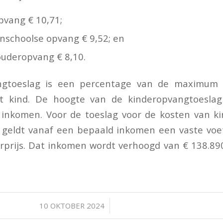
pvang € 10,71;
enschoolse opvang € 9,52; en
ouderopvang € 8,10.
ngtoeslag is een percentage van de maximum u
t kind. De hoogte van de kinderopvangtoeslag
t inkomen. Voor de toeslag voor de kosten van k
d geldt vanaf een bepaald inkomen een vaste voe
prijs. Dat inkomen wordt verhoogd van € 138.890
.
/
10 OKTOBER 2024