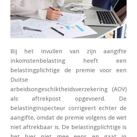
Bij het invullen van zijn aangifte
inkomstenbelasting heeft een
belastingplichtige de premie voor een
Duitse
arbeidsongeschiktheidsverzekering (AOV)
als aftrekpost opgevoerd. De
belastinginspecteur corrigeert echter de
aangifte, omdat de premie volgens de wet
niet aftrekbaar is. De belastingplichtige is
het hier niet mee eens en gaat in