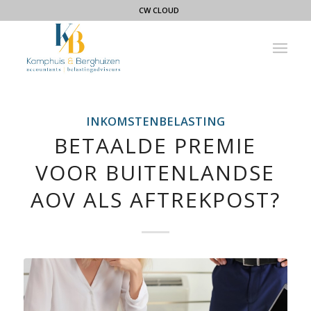
CW CLOUD
INKOMSTENBELASTING
BETAALDE PREMIE
VOOR BUITENLANDSE
AOV ALS AFTREKPOST?