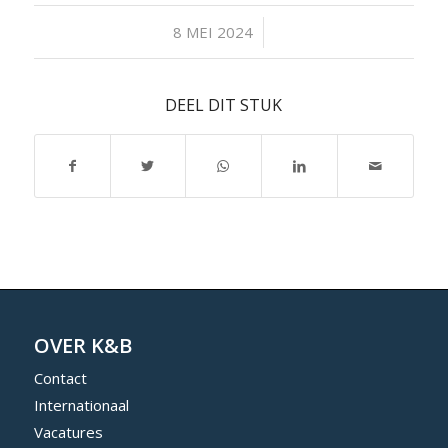
/
8 MEI 2024
DEEL DIT STUK
OVER K&B
Contact
Internationaal
Vacatures