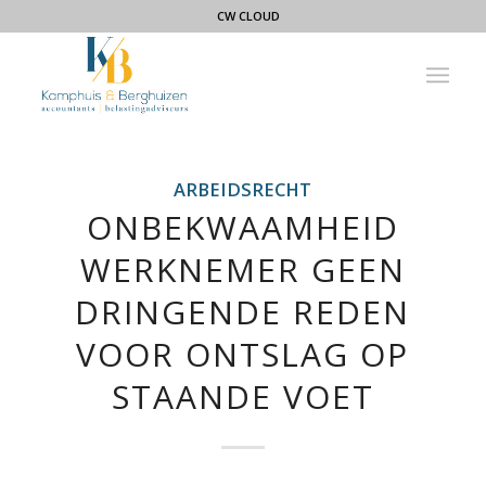
CW CLOUD
ARBEIDSRECHT
ONBEKWAAMHEID
WERKNEMER GEEN
DRINGENDE REDEN
VOOR ONTSLAG OP
STAANDE VOET